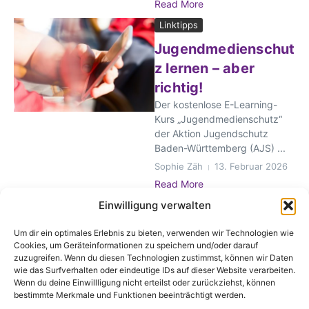
Read More
Linktipps
Jugendmedienschut
z lernen – aber
richtig!
Der kostenlose E-Learning-
Kurs „Jugendmedienschutz“
der Aktion Jugendschutz
Baden-Württemberg (AJS) ...
Sophie Zäh
13. Februar 2026
Read More
Einwilligung verwalten
1
2
3
...
8
Um dir ein optimales Erlebnis zu bieten, verwenden wir Technologien wie
Cookies, um Geräteinformationen zu speichern und/oder darauf
zuzugreifen. Wenn du diesen Technologien zustimmst, können wir Daten
wie das Surfverhalten oder eindeutige IDs auf dieser Website verarbeiten.
Wenn du deine Einwillligung nicht erteilst oder zurückziehst, können
bestimmte Merkmale und Funktionen beeinträchtigt werden.