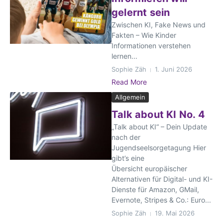
gelernt sein
Zwischen KI, Fake News und
Fakten – Wie Kinder
Informationen verstehen
lernen...
Sophie Zäh
1. Juni 2026
Read More
Allgemein
Talk about KI No. 4
„Talk about KI“ – Dein Update
nach der
Jugendseelsorgetagung Hier
gibt’s eine
Übersicht europäischer
Alternativen für Digital- und KI-
Dienste für Amazon, GMail,
Evernote, Stripes & Co.: Euro...
Sophie Zäh
19. Mai 2026