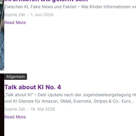
Zwischen KI, Fake News und Fakten – Wie Kinder Informationen ver
Sophie Zäh
1. Juni 2026
Read More
Allgemein
Talk about KI No. 4
„Talk about KI“ – Dein Update nach der Jugendseelsorgetagung Hier
und KI-Dienste für Amazon, GMail, Evernote, Stripes & Co.: Euro...
Sophie Zäh
19. Mai 2026
Read More