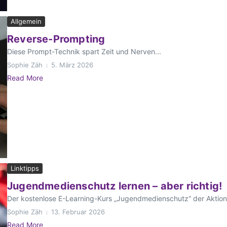
Allgemein
Reverse-Prompting
Diese Prompt-Technik spart Zeit und Nerven...
Sophie Zäh
5. März 2026
Read More
Linktipps
Jugendmedienschutz lernen – aber richtig!
Der kostenlose E-Learning-Kurs „Jugendmedienschutz“ der Aktio
Sophie Zäh
13. Februar 2026
Read More