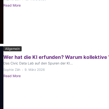
Read More
Allgemein
Wer hat die KI erfunden? Warum kollektive
Das Civic Data Lab auf den Spuren der KI...
Sophie Zäh
9. März 2026
Read More