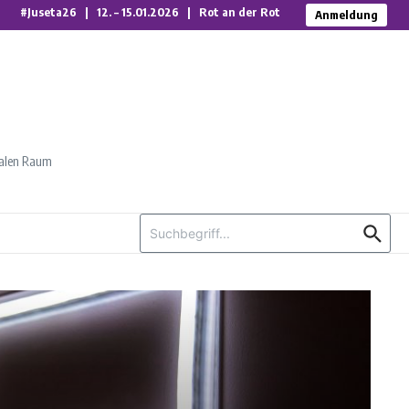
#Juseta26 | 12. – 15.01.2026 | Rot an der Rot
Anmeldung
talen Raum
Suchen nach: