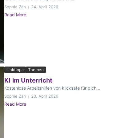
Sophie Zäh
24. April 2026
Read More
Linktipps
Themen
KI im Unterricht
Kostenlose Arbeitshilfen von klicksafe für dich...
Sophie Zäh
20. April 2026
Read More