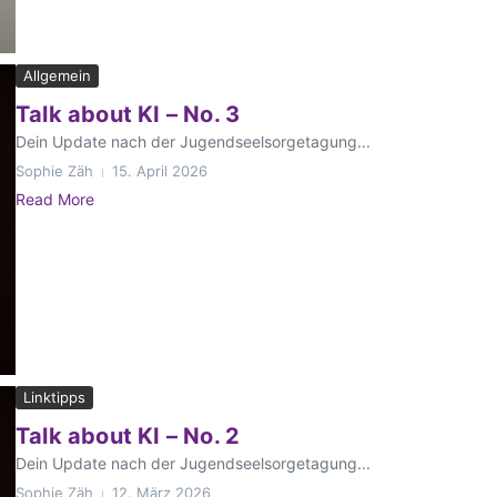
Allgemein
Talk about KI – No. 3
Dein Update nach der Jugendseelsorgetagung...
Sophie Zäh
15. April 2026
Read More
Linktipps
Talk about KI – No. 2
Dein Update nach der Jugendseelsorgetagung...
Sophie Zäh
12. März 2026